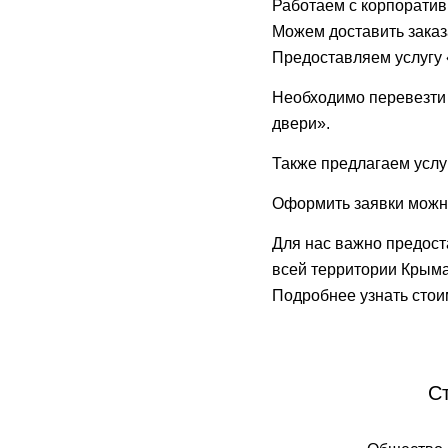
Работаем с корпорати
Можем доставить зака
Предоставляем услугу 
Необходимо перевезти п
двери».
Также предлагаем услу
Оформить заявки можн
Для нас важно предост
всей территории Крыма 
Подробнее узнать стои
С