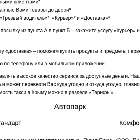
вными клиентами*
занные Вами товары до двери*
«Трезвый водитель»*, «Курьер»* и «Доставка»*
осылку из пункта А в пункт Б – закажите услугу «Курьер» и
гу «доставка» – поможем купить продукты и предметы перв
о по телефону или в мобильном приложении.
авлять высокое качество сервиса за доступные деньги. Наш
и может перевезти Вас куда угодно и откуда угодно, главно
мость такси в Крыму можно в разделе «Тарифы».
Автопарк
тандарт
Комфо