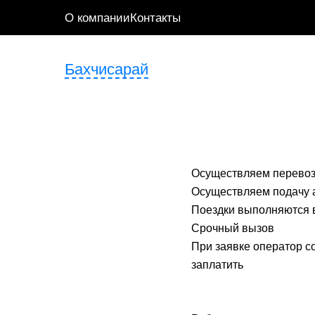
О компании
Контакты
Бахчисарай
Осуществляем перевозк
Осуществляем подачу а
Поездки выполняются 
Срочный вызов
При заявке оператор с
заплатить