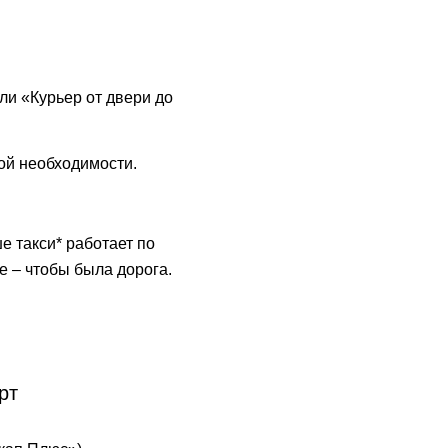
ли «Курьер от двери до
ой необходимости.
е такси* работает по
е – чтобы была дорога.
рт