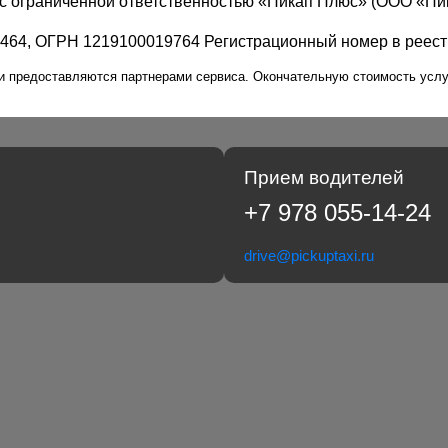
с ограниченной ответственностью «Пикап Плюс» (ООО «Пи
464, ОГРН 1219100019764 Регистрационный номер в реес
ки предоставляются партнерами сервиса. Окончательную стоимость услу
Прием водителей
+7 978 055-14-24
drive@pickuptaxi.ru