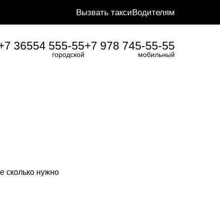
Вызвать такси
Водителям
+7 36554 555-55
+7 978 745-55-55
городской
мобильный
е сколько нужно